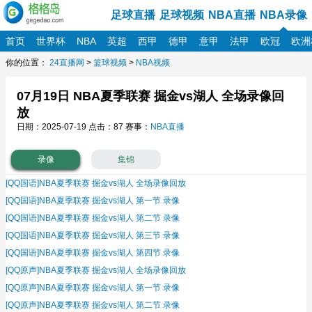
足球直播
足球视频
NBA直播
NBA录像
首页
世界杯
NBA
英超
西甲
德甲
意甲
法甲
欧冠
欧洲
你的位置：
24直播网
>
篮球视频
>
NBA视频
07月19日 NBA夏季联赛 掘金vs湖人 全场录像回
放
日期：2025-07-19
点击：87 赛事：
NBA直播
录像
集锦
[QQ国语]NBA夏季联赛 掘金vs湖人 全场录像回放
[QQ国语]NBA夏季联赛 掘金vs湖人 第一节 录像
[QQ国语]NBA夏季联赛 掘金vs湖人 第二节 录像
[QQ国语]NBA夏季联赛 掘金vs湖人 第三节 录像
[QQ国语]NBA夏季联赛 掘金vs湖人 第四节 录像
[QQ原声]NBA夏季联赛 掘金vs湖人 全场录像回放
[QQ原声]NBA夏季联赛 掘金vs湖人 第一节 录像
[QQ原声]NBA夏季联赛 掘金vs湖人 第二节 录像